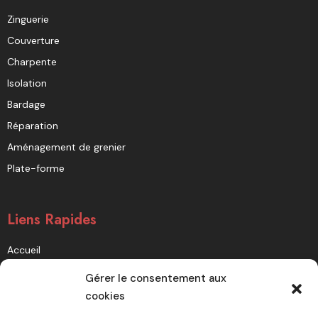
Zinguerie
Couverture
Charpente
Isolation
Bardage
Réparation
Aménagement de grenier
Plate-forme
Liens Rapides
Accueil
À propos
Gérer le consentement aux
Nos réalisations
cookies
Blog