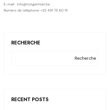
E-mail :
eb.taimregtiot@ofni
Numéro de téléphone: +32 491 75 60 15
RECHERCHE
Recherche
RECENT POSTS